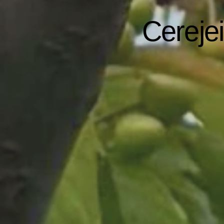
Cereje