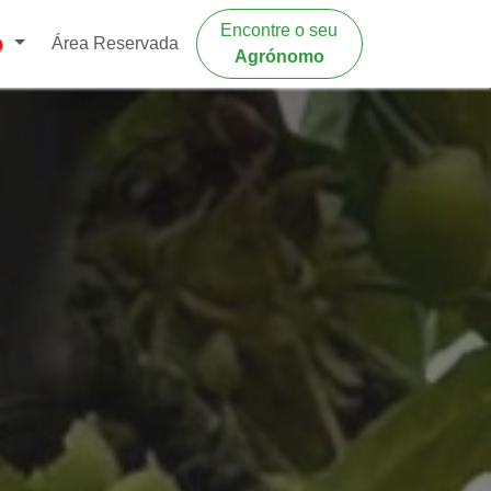
Encontre o seu
Área Reservada
Agrónomo