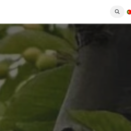
iços
Produtos
Conhecimento
Contactos