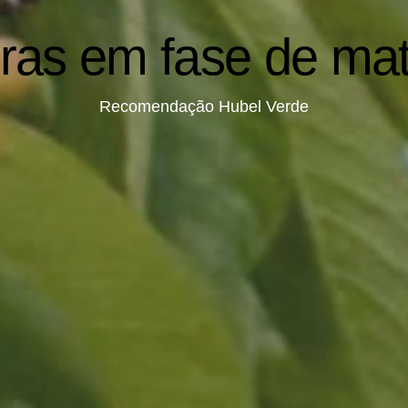
iras em fase de ma
Recomendação Hubel Verde