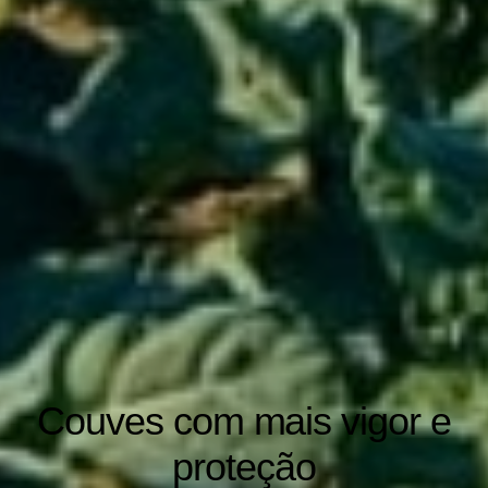
Couves com mais vigor e
proteção