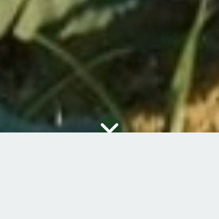
Blog
23 de outubro de 2025
por
Pedro Calhas - Especialista em Hortícolas