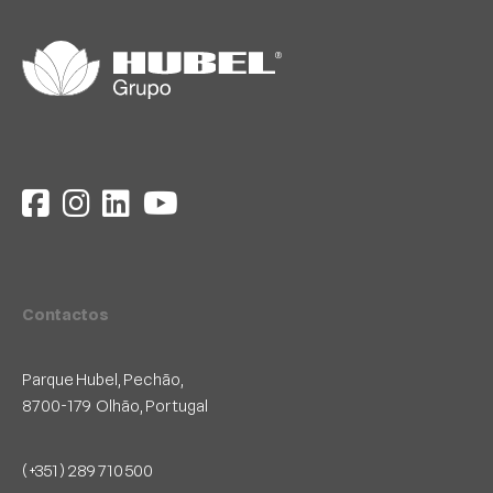
Contactos
Parque Hubel, Pechão,
8700-179 Olhão, Portugal
(+351) 289 710 500