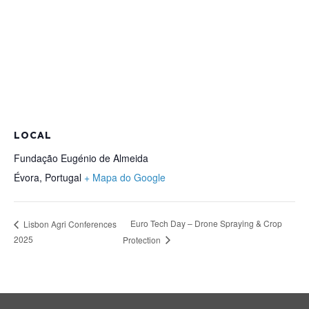
LOCAL
Fundação Eugénio de Almeida
Évora
,
Portugal
+ Mapa do Google
Euro Tech Day – Drone Spraying & Crop
Lisbon Agri Conferences
2025
Protection