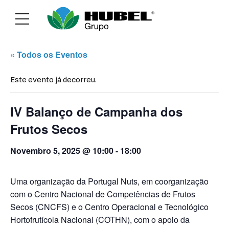
Sustentabilidade
Media
Recrutamen
« Todos os Eventos
Este evento já decorreu.
IV Balanço de Campanha dos
Frutos Secos
Novembro 5, 2025 @ 10:00
-
18:00
Uma organização da Portugal Nuts, em coorganização
com o Centro Nacional de Competências de Frutos
Secos (CNCFS) e o Centro Operacional e Tecnológico
Hortofrutícola Nacional (COTHN), com o apoio da