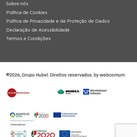
Sobre nós
Política de Cookies
Política de Privacidade e de Proteção de Dados
Declaração de Acessibilidade
Termos e Condições
©2026, Grupo Hubel. Direitos reservados.
by webcomum