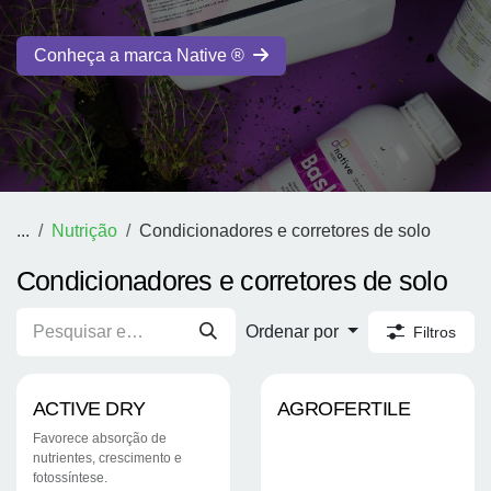
Conheça a marca Native ®
...
Nutrição
Condicionadores e corretores de solo
Condicionadores e corretores de solo
Ordenar por
Filtros
ACTIVE DRY
AGROFERTILE
Favorece absorção de
nutrientes, crescimento e
fotossíntese.