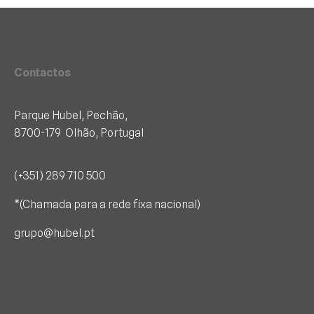
Contactos
Parque Hubel, Pechão,
8700-179 Olhão, Portugal
(+351) 289 710 500
*(Chamada para a rede fixa nacional)
grupo@hubel.pt