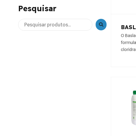
Pesquisar
BASL
O Basla
formula
cloridr