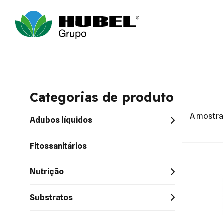
Categorias de produto
A mostrar
Adubos líquidos
Fitossanitários
Nutrição
Substratos