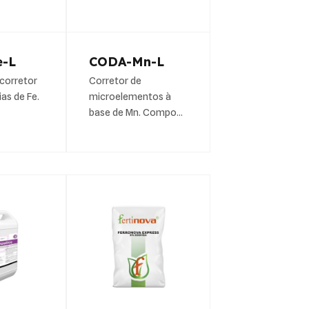
e-L
CODA-Mn-L
 corretor
Corretor de
ias de Fe.
microelementos à
base de Mn. Compo…