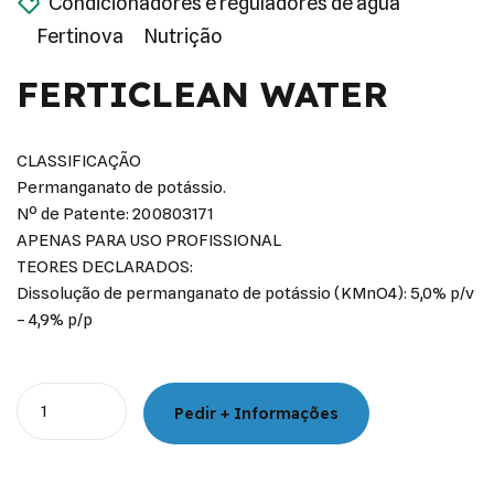
Condicionadores e reguladores de água
Fertinova
Nutrição
FERTICLEAN WATER
CLASSIFICAÇÃO
Permanganato de potássio.
Nº de Patente: 200803171
APENAS PARA USO PROFISSIONAL
TEORES DECLARADOS:
Dissolução de permanganato de potássio (KMnO4): 5,0% p/v
– 4,9% p/p
Quantity
Pedir + Informações