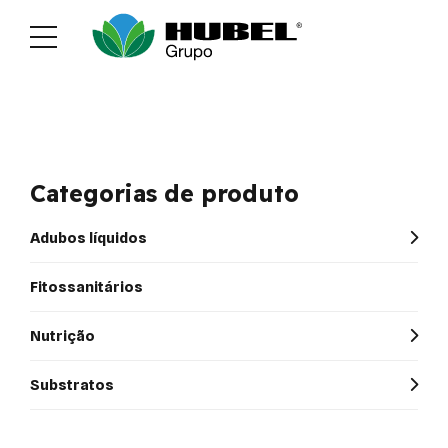
Sustentabilidade
Media
Recrutamen
Categorias de produto
Adubos líquidos
Fitossanitários
Nutrição
Substratos