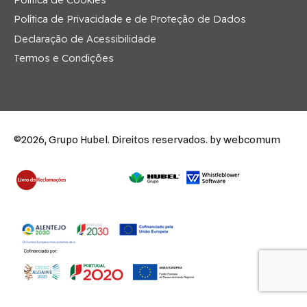
Política de Privacidade e de Proteção de Dados
Declaração de Acessibilidade
Termos e Condições
©2026, Grupo Hubel. Direitos reservados.
by webcomum