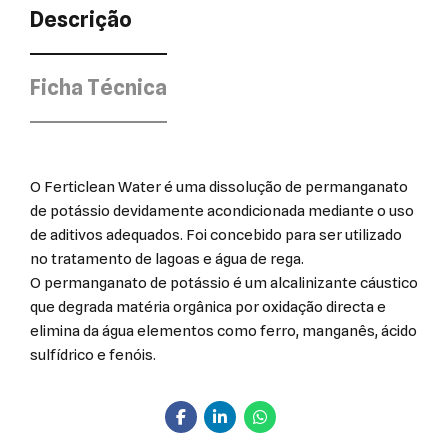
Descrição
Ficha Técnica
O Ferticlean Water é uma dissolução de permanganato
de potássio devidamente acondicionada mediante o uso
de aditivos adequados. Foi concebido para ser utilizado
no tratamento de lagoas e água de rega.
O permanganato de potássio é um alcalinizante cáustico
que degrada matéria orgânica por oxidação directa e
elimina da água elementos como ferro, manganês, ácido
sulfídrico e fenóis.