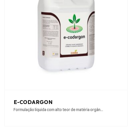
E-CODARGON
Formulação líquida com alto teor de matéria orgân…