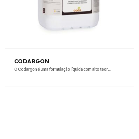
CODARGON
O Codargon é uma formulação líquida com alto teor…