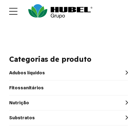
Sustentabilidade
Media
Recrutamen
Categorias de produto
Adubos líquidos
Fitossanitários
Nutrição
Substratos