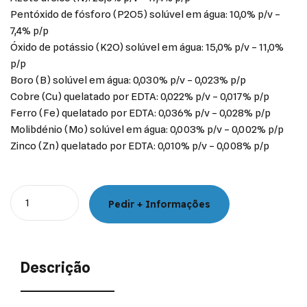
Pentóxido de fósforo (P2O5) solúvel em água: 10,0% p/v –
7,4% p/p
Óxido de potássio (K2O) solúvel em água: 15,0% p/v – 11,0%
p/p
Boro (B) solúvel em água: 0,030% p/v – 0,023% p/p
Cobre (Cu) quelatado por EDTA: 0,022% p/v – 0,017% p/p
Ferro (Fe) quelatado por EDTA: 0,036% p/v – 0,028% p/p
Molibdénio (Mo) solúvel em água: 0,003% p/v – 0,002% p/p
Zinco (Zn) quelatado por EDTA: 0,010% p/v – 0,008% p/p
Quantity
Pedir + Informações
Descrição