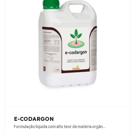
E-CODARGON
Formulação líquida com alto teor de matéria orgân…