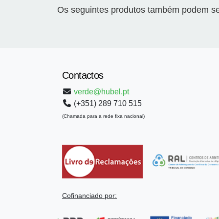
Os seguintes produtos também podem ser
Contactos
verde@hubel.pt
(+351) 289 710 515
(Chamada para a rede fixa nacional)
Cofinanciado por: