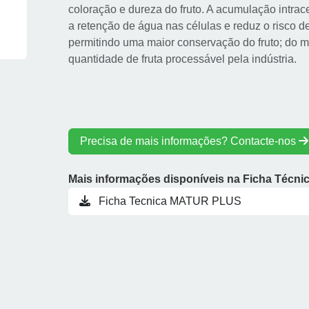
coloração e dureza do fruto. A acumulação intrac
a retenção de água nas células e reduz o risco de
permitindo uma maior conservação do fruto; do
quantidade de fruta processável pela indústria.
Precisa de mais informações? Contacte-nos
Mais informações disponíveis na Ficha Técni
Ficha Tecnica MATUR PLUS