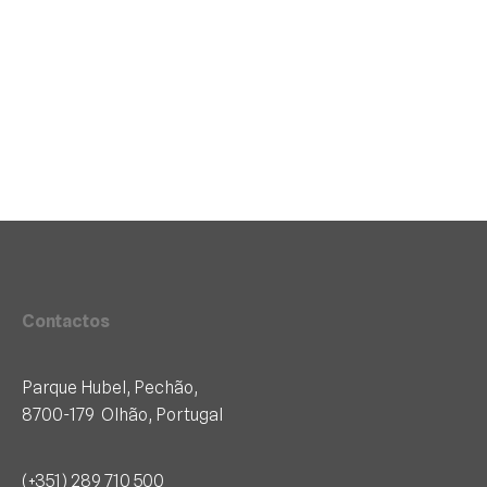
Contactos
Parque Hubel, Pechão,
8700-179 Olhão, Portugal
(+351) 289 710 500