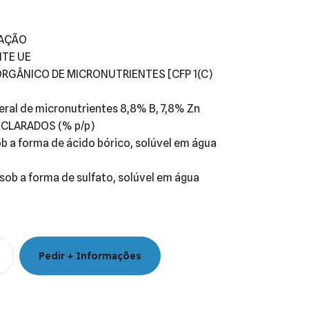
CAÇÃO
NTE UE
RGÂNICO DE MICRONUTRIENTES [CFP 1(C)
ral de micronutrientes 8,8% B, 7,8% Zn
CLARADOS (% p/p)
ob a forma de ácido bórico, solúvel em água
 sob a forma de sulfato, solúvel em água
Pedir + Informações