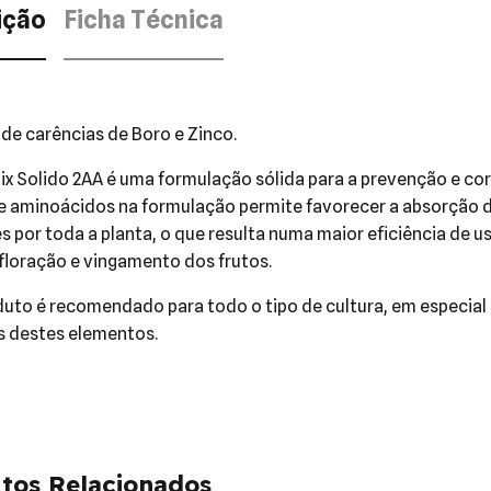
ição
Ficha Técnica
 de carências de Boro e Zinco.
x Solido 2AA é uma formulação sólida para a prevenção e corr
e aminoácidos na formulação permite favorecer a absorção d
s por toda a planta, o que resulta numa maior eficiência de 
 floração e vingamento dos frutos.
duto é recomendado para todo o tipo de cultura, em especial
s destes elementos.
tos Relacionados