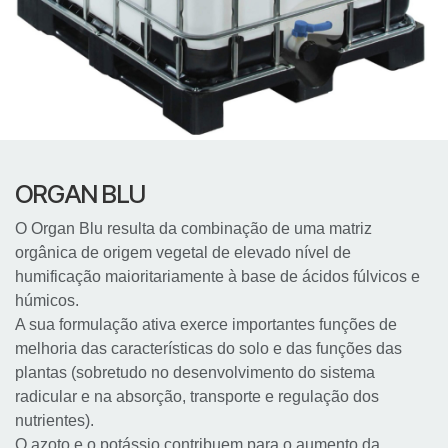
ORGAN BLU
O Organ Blu resulta da combinação de uma matriz
orgânica de origem vegetal de elevado nível de
humificação maioritariamente à base de ácidos fúlvicos e
húmicos.
A sua formulação ativa exerce importantes funções de
melhoria das características do solo e das funções das
plantas (sobretudo no desenvolvimento do sistema
radicular e na absorção, transporte e regulação dos
nutrientes).
O azoto e o potássio contribuem para o aumento da