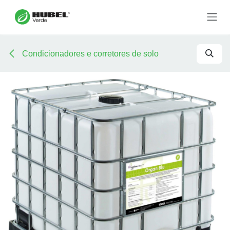
Pular para o conteúdo
Condicionadores e corretores de solo