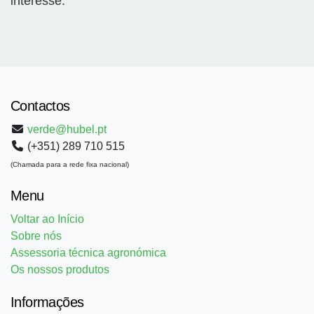
interesse.
Contactos
verde@hubel.pt
(+351) 289 710 515
(Chamada para a rede fixa nacional)
Menu
Voltar ao Início
Sobre nós
Assessoria técnica agronómica
Os nossos produtos
Informações