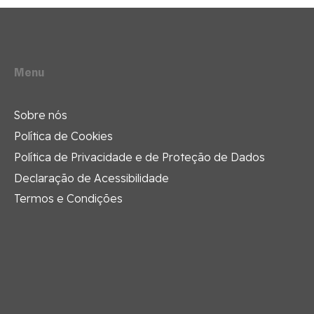
Menu
Sobre nós
Política de Cookies
Política de Privacidade e de Proteção de Dados
Declaração de Acessibilidade
Termos e Condições