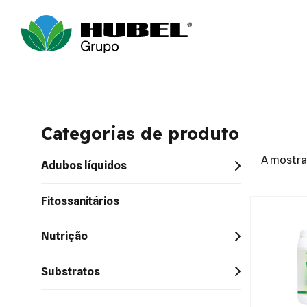
Categorias de produto
A mostra
Adubos líquidos
Fitossanitários
Nutrição
Substratos