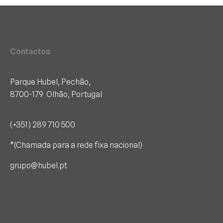
Contactos
Parque Hubel, Pechão,
8700-179 Olhão, Portugal
(+351) 289 710 500
*(Chamada para a rede fixa nacional)
grupo@hubel.pt