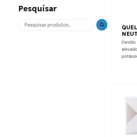
Pesquisar
QUEL
NEU
Devido 
elevado
potássi