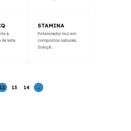
CQ
STAMINA
nte à
Potenciador rico em
 de leite
compostos naturais.
Soluçã…
12
13
14
→