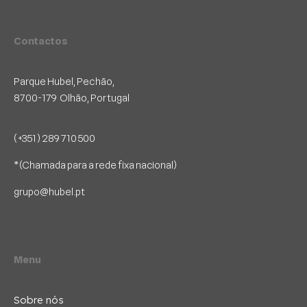
Contactos
Parque Hubel, Pechão,
8700-179 Olhão, Portugal
(+351) 289 710 500
*(Chamada para a rede fixa nacional)
grupo@hubel.pt
Menu
Sobre nós