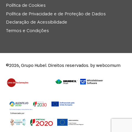
Política de Cookies
Política de Privacidade e de Proteção de Dados
Declaração de Acessibilidade
Termos e Condições
©2026, Grupo Hubel. Direitos reservados.
by webcomum