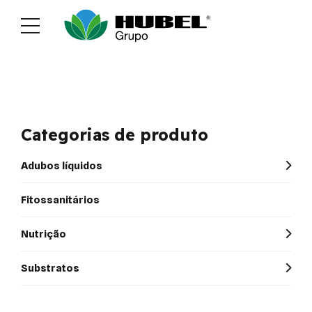
Sustentabilidade
Media
Recrutamen
Categorias de produto
Adubos líquidos
Fitossanitários
Nutrição
Substratos