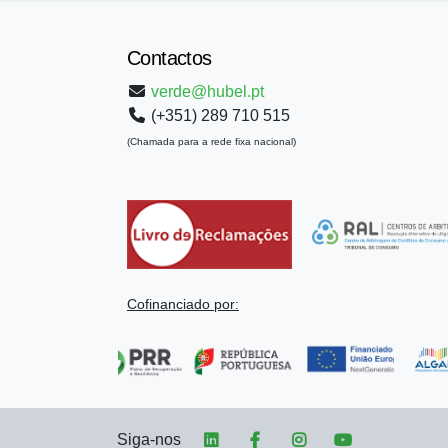
Contactos
verde@hubel.pt
(+351) 289 710 515
(Chamada para a rede fixa nacional)
Cofinanciado por:
Siga-nos