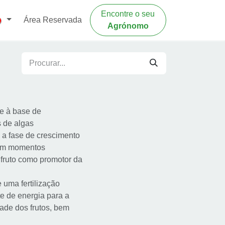
Encontre o seu
Área Reservada
Agrónomo
te à base de
s de algas
 a fase de crescimento
e em momentos
o fruto como promotor da
 uma fertilização
te de energia para a
dade dos frutos, bem