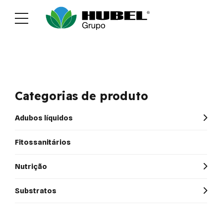
Sustentabilidade
Media
Recrutamen
Categorias de produto
Adubos líquidos
Fitossanitários
Nutrição
Substratos