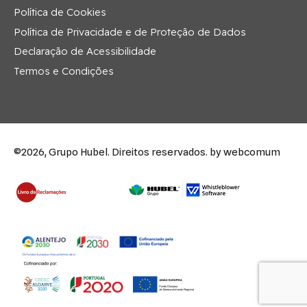
Política de Cookies
Política de Privacidade e de Proteção de Dados
Declaração de Acessibilidade
Termos e Condições
©2026, Grupo Hubel. Direitos reservados.
by webcomum