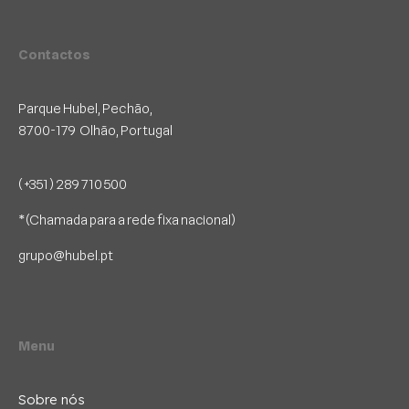
Contactos
Parque Hubel, Pechão,
8700-179 Olhão, Portugal
(+351) 289 710 500
*(Chamada para a rede fixa nacional)
grupo@hubel.pt
Menu
Sobre nós